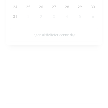
24
25
26
27
28
29
30
31
1
2
3
4
5
6
Ingen aktiviteter denne dag